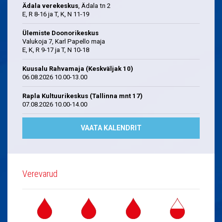
Ädala verekeskus
, Ädala tn 2
E, R 8-16 ja T, K, N 11-19
Ülemiste Doonorikeskus
Valukoja 7, Karl Papello maja
E, K, R 9-17 ja T, N 10-18
Kuusalu Rahvamaja (Keskväljak 10)
06.08.2026 10.00-13.00
Rapla Kultuurikeskus (Tallinna mnt 17)
07.08.2026 10.00-14.00
VAATA KALENDRIT
Verevarud