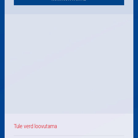
Tule verd loovutama