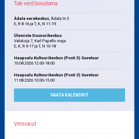
Tule verd loovutama
Ädala verekeskus
, Ädala tn 2
E, R 8-16 ja T, K, N 11-19
Ülemiste Doonorikeskus
Valukoja 7, Karl Papello maja
E, K, R 9-17 ja T, N 10-18
Haapsalu Kultuurikeskus (Posti 3) Suvetuur
10.08.2026 12.00-18.00
Haapsalu Kultuurikeskus (Posti 3) Suvetuur
11.08.2026 10.00-15.00
VAATA KALENDRIT
Verevarud