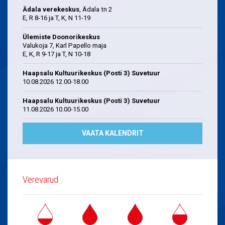
Ädala verekeskus
, Ädala tn 2
E, R 8-16 ja T, K, N 11-19
Ülemiste Doonorikeskus
Valukoja 7, Karl Papello maja
E, K, R 9-17 ja T, N 10-18
Haapsalu Kultuurikeskus (Posti 3) Suvetuur
10.08.2026 12.00-18.00
Haapsalu Kultuurikeskus (Posti 3) Suvetuur
11.08.2026 10.00-15.00
VAATA KALENDRIT
Verevarud