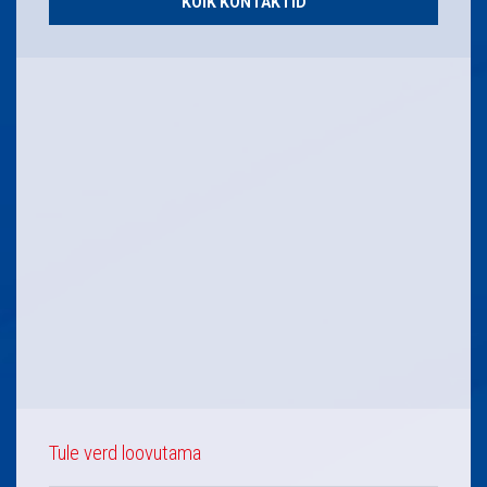
KÕIK KONTAKTID
Tule verd loovutama