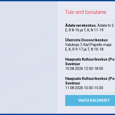
Tule verd loovutama
Ädala verekeskus
, Ädala tn 2
E, R 8-16 ja T, K, N 11-19
Ülemiste Doonorikeskus
Valukoja 7, Karl Papello maja
E, K, R 9-17 ja T, N 10-18
Haapsalu Kultuurikeskus (Pos
Suvetuur
10.08.2026 12.00-18.00
Haapsalu Kultuurikeskus (Pos
Suvetuur
11.08.2026 10.00-15.00
VAATA KALENDRIT