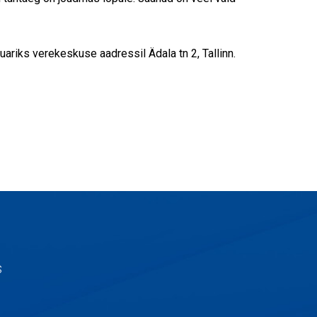
ariks verekeskuse aadressil Ädala tn 2, Tallinn.
s