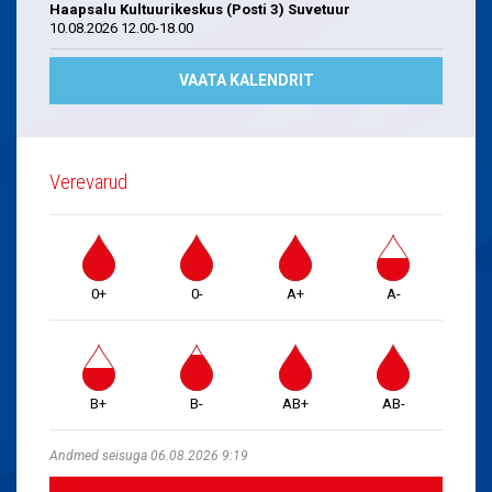
Haapsalu Kultuurikeskus (Posti 3) Suvetuur
10.08.2026 12.00-18.00
VAATA KALENDRIT
Verevarud
0+
0-
A+
A-
B+
B-
AB+
AB-
Andmed seisuga 06.08.2026 9:19