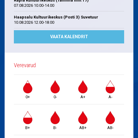
Rapla Kultuurikeskus (Tallinna mnt 17)
07.08.2026 10.00-14.00
Haapsalu Kultuurikeskus (Posti 3) Suvetuur
10.08.2026 12.00-18.00
VAATA KALENDRIT
Verevarud
0+
0-
A+
A-
B+
B-
AB+
AB-