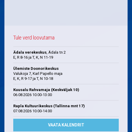
Tule verd loovutama
Ädala verekeskus
, Ädala tn 2
E, R 8-16 ja T, K, N 11-19
Ülemiste Doonorikeskus
Valukoja 7, Karl Papello maja
E, K, R 9-17 ja T, N 10-18
Kuusalu Rahvamaja (Keskväljak 10)
06.08.2026 10.00-13.00
Rapla Kultuurikeskus (Tallinna mnt 17)
07.08.2026 10.00-14.00
VAATA KALENDRIT