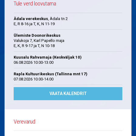
Tule verd loovutama
Ädala verekeskus
, Ädala tn 2
E, R 8-16 ja T, K, N 11-19
Ülemiste Doonorikeskus
Valukoja 7, Karl Papello maja
E, K, R 9-17 ja T, N 10-18
Kuusalu Rahvamaja (Keskväljak 10)
06.08.2026 10.00-13.00
Rapla Kultuurikeskus (Tallinna mnt 17)
07.08.2026 10.00-14.00
VAATA KALENDRIT
Verevarud