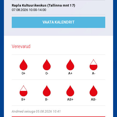
Rapla Kultuurikeskus (Tallinna mnt 17)
07.08.2026 10.00-14.00
VAATA KALENDRIT
Verevarud
0+
0-
A+
A-
B+
B-
AB+
AB-
Andmed seisuga 05.08.2026 10:41