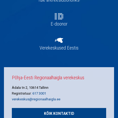
E-doonor
Verekeskused Eestis
Põhja-Eesti Regionaalhaigla verekeskus
Ädala tn 2, 10614 Tallinn
Registratuur:
617 3001
verekeskus@regionaalhaigla.ee
KÕIK KONTAKTID