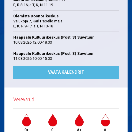
E, R 8-16 ja T, K, N 11-19
Ülemiste Doonorikeskus
Valukoja 7, Karl Papello maja
E, K, R 9-17 ja T, N 10-18
Haapsalu Kultuurikeskus (Posti 3) Suvetuur
10.08.2026 12.00-18.00
Haapsalu Kultuurikeskus (Posti 3) Suvetuur
11.08.2026 10.00-15.00
VAATA KALENDRIT
Verevarud
0+
0-
A+
A-