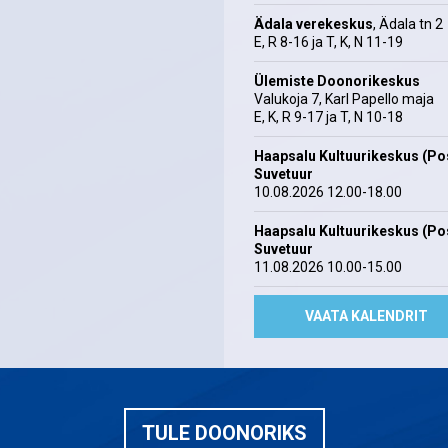
Ädala verekeskus
, Ädala tn 2
E, R 8-16 ja T, K, N 11-19
Ülemiste Doonorikeskus
Valukoja 7, Karl Papello maja
E, K, R 9-17 ja T, N 10-18
Haapsalu Kultuurikeskus (Pos
Suvetuur
10.08.2026 12.00-18.00
Haapsalu Kultuurikeskus (Pos
Suvetuur
11.08.2026 10.00-15.00
VAATA KALENDRIT
TULE DOONORIKS