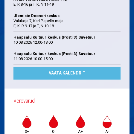
E, R 8-16 ja T, K, N 11-19
Ülemiste Doonorikeskus
Valukoja 7, Karl Papello maja
E, K, R 9-17 ja T, N 10-18
Haapsalu Kultuurikeskus (Posti 3) Suvetuur
10.08.2026 12.00-18.00
Haapsalu Kultuurikeskus (Posti 3) Suvetuur
11.08.2026 10.00-15.00
VAATA KALENDRIT
Verevarud
0+
0-
A+
A-