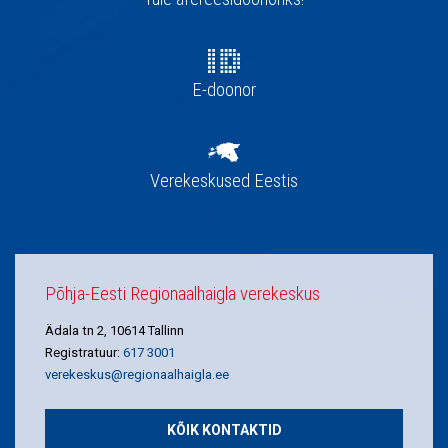
E-doonor
Verekeskused Eestis
Põhja-Eesti Regionaalhaigla verekeskus
Ädala tn 2, 10614 Tallinn
Registratuur:
617 3001
verekeskus@regionaalhaigla.ee
KÕIK KONTAKTID