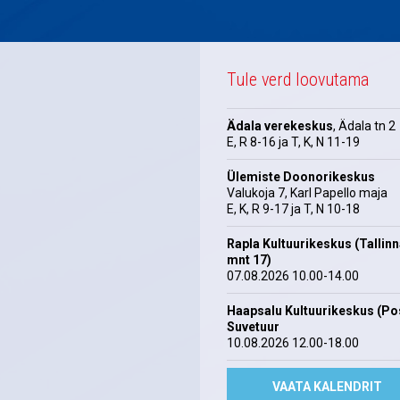
Tule verd loovutama
Ädala verekeskus
, Ädala tn 2
E, R 8-16 ja T, K, N 11-19
Ülemiste Doonorikeskus
Valukoja 7, Karl Papello maja
E, K, R 9-17 ja T, N 10-18
Rapla Kultuurikeskus (Tallin
mnt 17)
07.08.2026 10.00-14.00
Haapsalu Kultuurikeskus (Pos
Suvetuur
10.08.2026 12.00-18.00
VAATA KALENDRIT