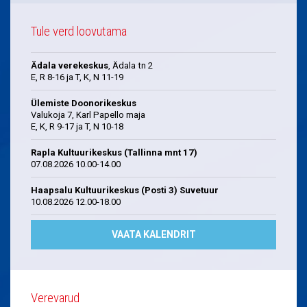
Tule verd loovutama
Ädala verekeskus
, Ädala tn 2
E, R 8-16 ja T, K, N 11-19
Ülemiste Doonorikeskus
Valukoja 7, Karl Papello maja
E, K, R 9-17 ja T, N 10-18
Rapla Kultuurikeskus (Tallinna mnt 17)
07.08.2026 10.00-14.00
Haapsalu Kultuurikeskus (Posti 3) Suvetuur
10.08.2026 12.00-18.00
VAATA KALENDRIT
Verevarud