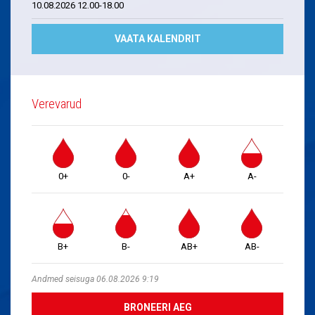
10.08.2026 12.00-18.00
VAATA KALENDRIT
Verevarud
0+
0-
A+
A-
B+
B-
AB+
AB-
Andmed seisuga 06.08.2026 9:19
BRONEERI AEG