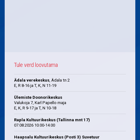
Tule verd loovutama
Ädala verekeskus
, Ädala tn 2
E, R 8-16 ja T, K, N 11-19
Ülemiste Doonorikeskus
Valukoja 7, Karl Papello maja
E, K, R 9-17 ja T, N 10-18
Rapla Kultuurikeskus (Tallinna mnt 17)
07.08.2026 10.00-14.00
Haapsalu Kultuurikeskus (Posti 3) Suvetuur