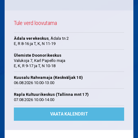
Tule verd loovutama
Ädala verekeskus
, Ädala tn 2
E, R 8-16 ja T, K, N 11-19
Ülemiste Doonorikeskus
Valukoja 7, Karl Papello maja
E, K, R 9-17 ja T, N 10-18
Kuusalu Rahvamaja (Keskväljak 10)
06.08.2026 10.00-13.00
Rapla Kultuurikeskus (Tallinna mnt 17)
07.08.2026 10.00-14.00
VAATA KALENDRIT