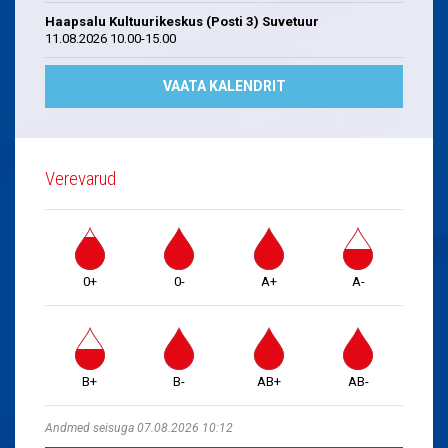
Haapsalu Kultuurikeskus (Posti 3) Suvetuur
11.08.2026 10.00-15.00
VAATA KALENDRIT
Verevarud
0+
0-
A+
A-
B+
B-
AB+
AB-
Andmed seisuga 07.08.2026 10:12