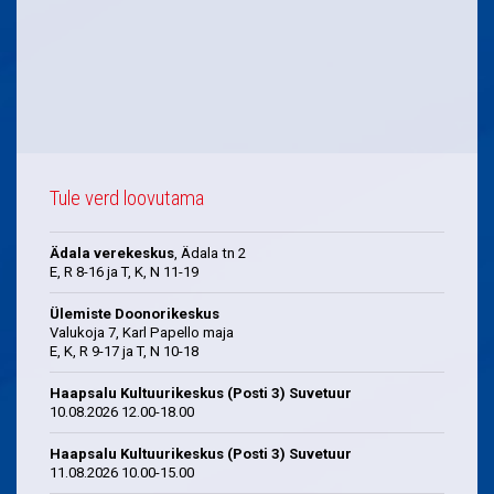
Tule verd loovutama
Ädala verekeskus
, Ädala tn 2
E, R 8-16 ja T, K, N 11-19
Ülemiste Doonorikeskus
Valukoja 7, Karl Papello maja
E, K, R 9-17 ja T, N 10-18
Haapsalu Kultuurikeskus (Posti 3) Suvetuur
10.08.2026 12.00-18.00
Haapsalu Kultuurikeskus (Posti 3) Suvetuur
11.08.2026 10.00-15.00