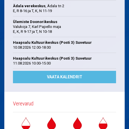
Ädala verekeskus
, Ädala tn 2
E, R 8-16 ja T, K, N 11-19
Ülemiste Doonorikeskus
Valukoja 7, Karl Papello maja
E, K, R 9-17 ja T, N 10-18
Haapsalu Kultuurikeskus (Posti 3) Suvetuur
10.08.2026 12.00-18.00
Haapsalu Kultuurikeskus (Posti 3) Suvetuur
11.08.2026 10.00-15.00
VAATA KALENDRIT
Verevarud