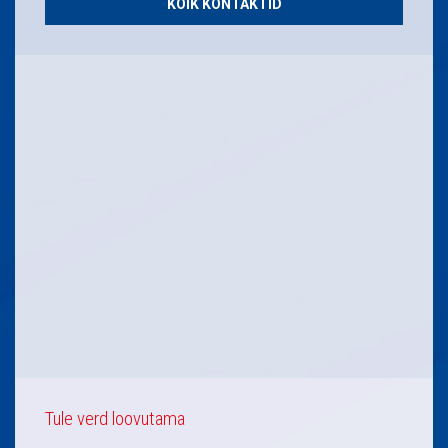
KÕIK KONTAKTID
Tule verd loovutama