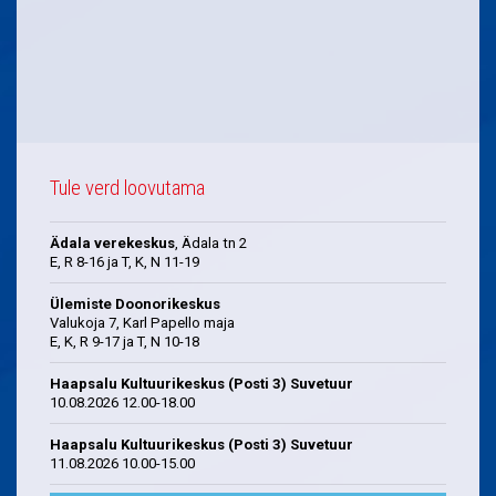
Tule verd loovutama
Ädala verekeskus
, Ädala tn 2
E, R 8-16 ja T, K, N 11-19
Ülemiste Doonorikeskus
Valukoja 7, Karl Papello maja
E, K, R 9-17 ja T, N 10-18
Haapsalu Kultuurikeskus (Posti 3) Suvetuur
10.08.2026 12.00-18.00
Haapsalu Kultuurikeskus (Posti 3) Suvetuur
11.08.2026 10.00-15.00