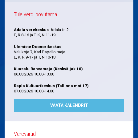
Tule verd loovutama
Ädala verekeskus
, Ädala tn 2
E, R 8-16 ja T, K, N 11-19
Ülemiste Doonorikeskus
Valukoja 7, Karl Papello maja
E, K, R 9-17 ja T, N 10-18
Kuusalu Rahvamaja (Keskväljak 10)
06.08.2026 10.00-13.00
Rapla Kultuurikeskus (Tallinna mnt 17)
07.08.2026 10.00-14.00
VAATA KALENDRIT
Verevarud