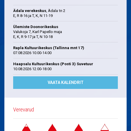
Ädala verekeskus
, Ädala tn 2
E, R 8-16 ja T, K, N 11-19
Ülemiste Doonorikeskus
Valukoja 7, Karl Papello maja
E, K, R 9-17 ja T, N 10-18
Rapla Kultuurikeskus (Tallinna mnt 17)
07.08.2026 10.00-14.00
Haapsalu Kultuurikeskus (Posti 3) Suvetuur
10.08.2026 12.00-18.00
VAATA KALENDRIT
Verevarud