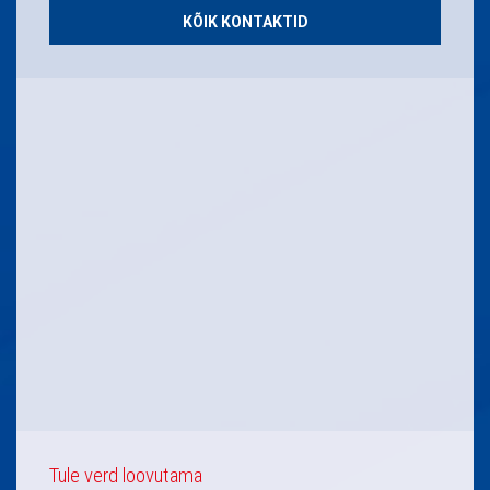
KÕIK KONTAKTID
Tule verd loovutama