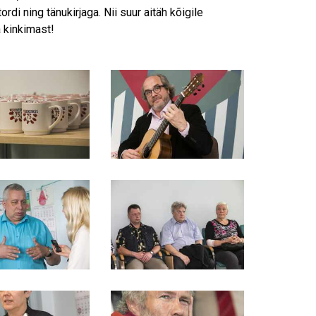
rdi ning tänukirjaga.
Nii suur aitäh kõigile
 kinkimast!