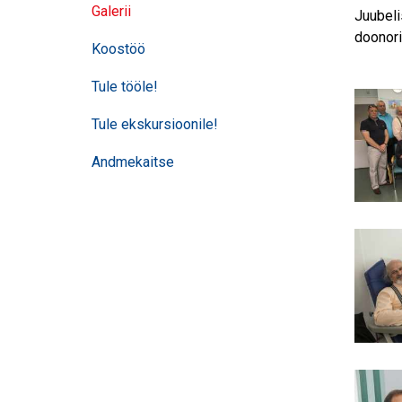
Galerii
Juubeli
doonori
Koostöö
Tule tööle!
Tule ekskursioonile!
Andmekaitse