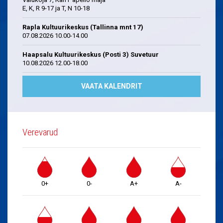
E, K, R 9-17 ja T, N 10-18
Rapla Kultuurikeskus (Tallinna mnt 17)
07.08.2026 10.00-14.00
Haapsalu Kultuurikeskus (Posti 3) Suvetuur
10.08.2026 12.00-18.00
VAATA KALENDRIT
Verevarud
0+
0-
A+
A-