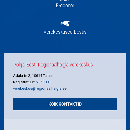
E-doonor
Verekeskused Eestis
Põhja-Eesti Regionaalhaigla verekeskus
Ädala tn 2, 10614 Tallinn
Registratuur:
617 3001
verekeskus@regionaalhaigla.ee
KÕIK KONTAKTID