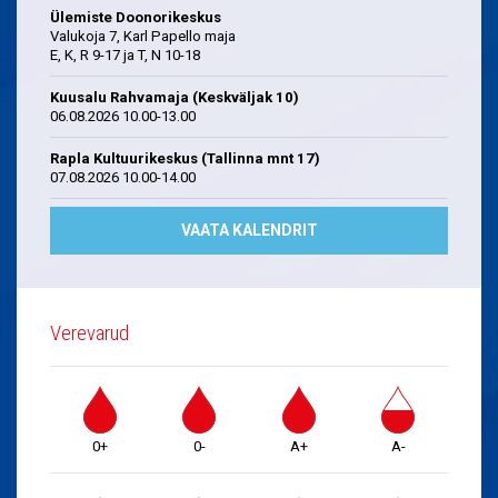
Ülemiste Doonorikeskus
Valukoja 7, Karl Papello maja
E, K, R 9-17 ja T, N 10-18
Kuusalu Rahvamaja (Keskväljak 10)
06.08.2026 10.00-13.00
Rapla Kultuurikeskus (Tallinna mnt 17)
07.08.2026 10.00-14.00
VAATA KALENDRIT
Verevarud
0+
0-
A+
A-