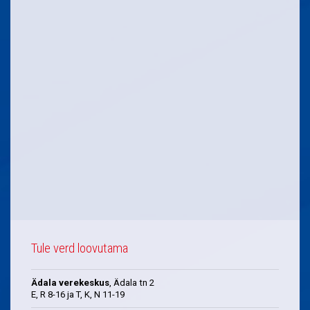
Tule verd loovutama
Ädala verekeskus
, Ädala tn 2
E, R 8-16 ja T, K, N 11-19