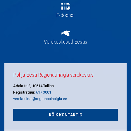
E-doonor
Verekeskused Eestis
Põhja-Eesti Regionaalhaigla verekeskus
Ädala tn 2, 10614 Tallinn
Registratuur:
617 3001
verekeskus@regionaalhaigla.ee
KÕIK KONTAKTID