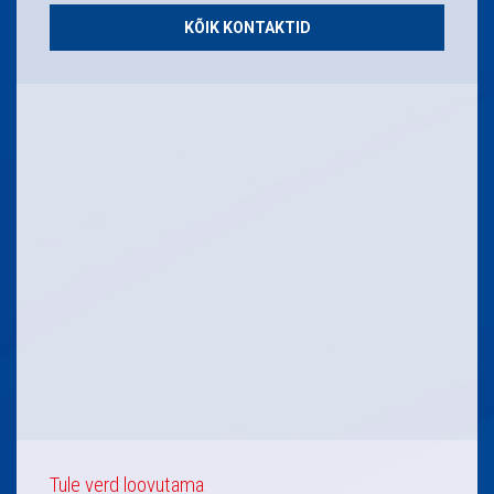
KÕIK KONTAKTID
Tule verd loovutama