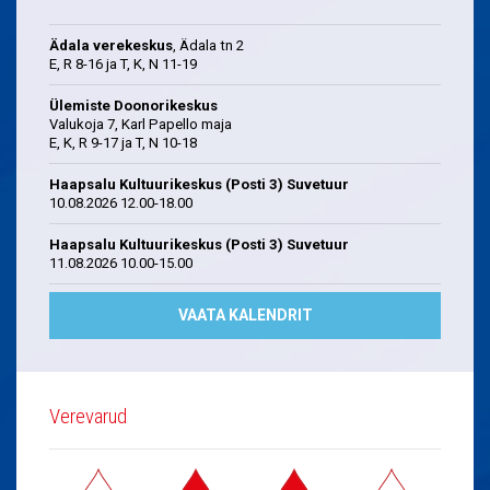
Ädala verekeskus
, Ädala tn 2
E, R 8-16 ja T, K, N 11-19
Ülemiste Doonorikeskus
Valukoja 7, Karl Papello maja
E, K, R 9-17 ja T, N 10-18
Haapsalu Kultuurikeskus (Posti 3) Suvetuur
10.08.2026 12.00-18.00
Haapsalu Kultuurikeskus (Posti 3) Suvetuur
11.08.2026 10.00-15.00
VAATA KALENDRIT
Verevarud