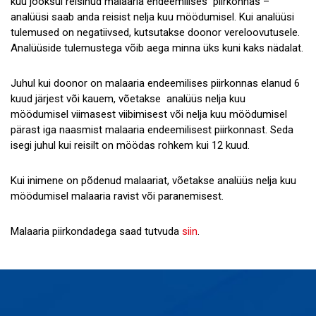
kuu jooksul reisinud malaaria endeemilises piirkonnas –
analüüsi saab anda reisist nelja kuu möödumisel. Kui analüüsi
tulemused on negatiivsed, kutsutakse doonor vereloovutusele.
Analüüside tulemustega võib aega minna üks kuni kaks nädalat.
Juhul kui doonor on malaaria endeemilises piirkonnas elanud 6
kuud järjest või kauem, võetakse analüüs nelja kuu
möödumisel viimasest viibimisest või nelja kuu möödumisel
pärast iga naasmist malaaria endeemilisest piirkonnast. Seda
isegi juhul kui reisilt on möödas rohkem kui 12 kuud.
Kui inimene on põdenud malaariat, võetakse analüüs nelja kuu
möödumisel malaaria ravist või paranemisest.
Malaaria piirkondadega saad tutvuda
siin
.