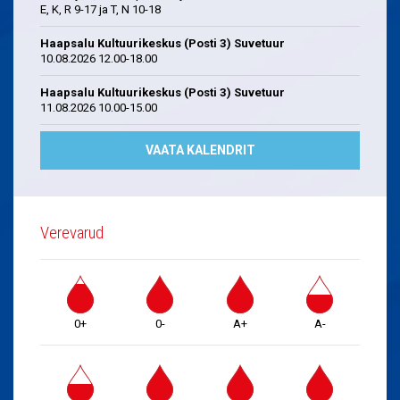
E, K, R 9-17 ja T, N 10-18
Haapsalu Kultuurikeskus (Posti 3) Suvetuur
10.08.2026 12.00-18.00
Haapsalu Kultuurikeskus (Posti 3) Suvetuur
11.08.2026 10.00-15.00
VAATA KALENDRIT
Verevarud
0+
0-
A+
A-