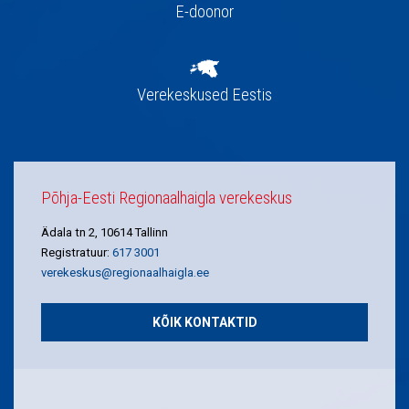
E-doonor
Verekeskused Eestis
Põhja-Eesti Regionaalhaigla verekeskus
Ädala tn 2, 10614 Tallinn
Registratuur:
617 3001
verekeskus@regionaalhaigla.ee
KÕIK KONTAKTID