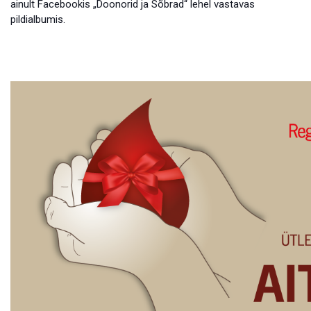
ainult Facebookis „Doonorid ja Sõbrad“ lehel vastavas
pildialbumis.