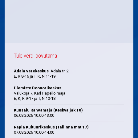
Tule verd loovutama
Ädala verekeskus
, Ädala tn 2
E, R 8-16 ja T, K, N 11-19
Ülemiste Doonorikeskus
Valukoja 7, Karl Papello maja
E, K, R 9-17 ja T, N 10-18
Kuusalu Rahvamaja (Keskväljak 10)
06.08.2026 10.00-13.00
Rapla Kultuurikeskus (Tallinna mnt 17)
07.08.2026 10.00-14.00