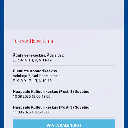
Tule verd loovutama
Ädala verekeskus
, Ädala tn 2
E, R 8-16 ja T, K, N 11-19
Ülemiste Doonorikeskus
Valukoja 7, Karl Papello maja
E, K, R 9-17 ja T, N 10-18
Haapsalu Kultuurikeskus (Posti 3) Suvetuur
10.08.2026 12.00-18.00
Haapsalu Kultuurikeskus (Posti 3) Suvetuur
11.08.2026 10.00-15.00
VAATA KALENDRIT