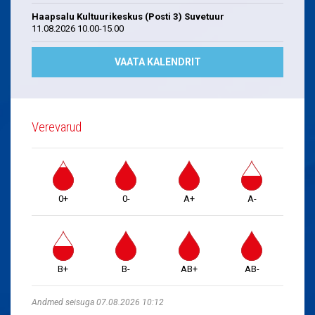
Haapsalu Kultuurikeskus (Posti 3) Suvetuur
11.08.2026 10.00-15.00
VAATA KALENDRIT
Verevarud
0+
0-
A+
A-
B+
B-
AB+
AB-
Andmed seisuga 07.08.2026 10:12