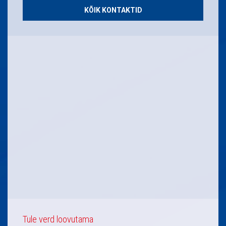
KÕIK KONTAKTID
Tule verd loovutama