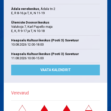
Ädala verekeskus
, Ädala tn 2
E, R 8-16 ja T, K, N 11-19
Ülemiste Doonorikeskus
Valukoja 7, Karl Papello maja
E, K, R 9-17 ja T, N 10-18
Haapsalu Kultuurikeskus (Posti 3) Suvetuur
10.08.2026 12.00-18.00
Haapsalu Kultuurikeskus (Posti 3) Suvetuur
11.08.2026 10.00-15.00
VAATA KALENDRIT
Verevarud