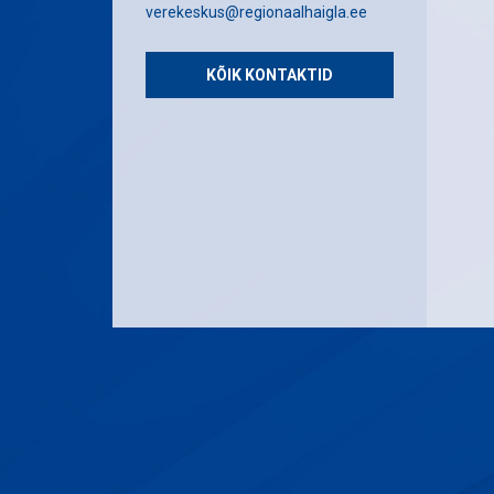
verekeskus@regionaalhaigla.ee
KÕIK KONTAKTID