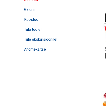
Galerii
Koostöö
Tule tööle!
Tule ekskursioonile!
Andmekaitse