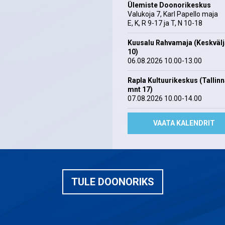
Ülemiste Doonorikeskus
Valukoja 7, Karl Papello maja
E, K, R 9-17 ja T, N 10-18
Kuusalu Rahvamaja (Keskväl
10)
06.08.2026 10.00-13.00
Rapla Kultuurikeskus (Tallin
mnt 17)
07.08.2026 10.00-14.00
VAATA KALENDRIT
TULE DOONORIKS