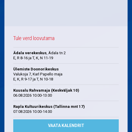
Tule verd loovutama
Ädala verekeskus
, Ädala tn 2
E, R 8-16 ja T, K, N 11-19
Ülemiste Doonorikeskus
Valukoja 7, Karl Papello maja
E, K, R 9-17 ja T, N 10-18
Kuusalu Rahvamaja (Keskväljak 10)
06.08.2026 10.00-13.00
Rapla Kultuurikeskus (Tallinna mnt 17)
07.08.2026 10.00-14.00
VAATA KALENDRIT