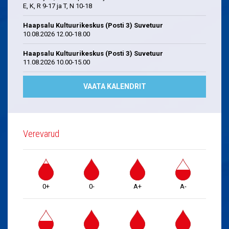
E, K, R 9-17 ja T, N 10-18
Haapsalu Kultuurikeskus (Posti 3) Suvetuur
10.08.2026 12.00-18.00
Haapsalu Kultuurikeskus (Posti 3) Suvetuur
11.08.2026 10.00-15.00
VAATA KALENDRIT
Verevarud
0+
0-
A+
A-