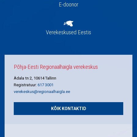
E-doonor
Verekeskused Eestis
Põhja-Eesti Regionaalhaigla verekeskus
Ädala tn 2, 10614 Tallinn
Registratuur:
617 3001
verekeskus@regionaalhaigla.ee
KÕIK KONTAKTID