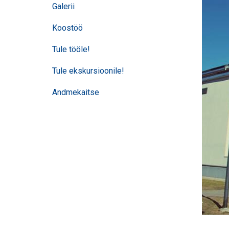
Galerii
Koostöö
Tule tööle!
Tule ekskursioonile!
Andmekaitse