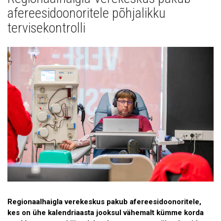
Uudised
afereesidoonoritele põhjalikku
Galerii
tervisekontrolli
Koostöö
Tule tööle!
Tule ekskursioonile!
Andmekaitse
Regionaalhaigla verekeskus pakub afereesidoonoritele,
kes on ühe kalendriaasta jooksul vähemalt kümme korda