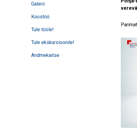
Põhja-
Galerii
verevä
Koostöö
Parimat
Tule tööle!
Tule ekskursioonile!
Andmekaitse