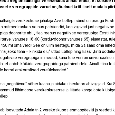
Eesti Regionaalhaigla verekeskus annab teada, et kõikide 
vsete veregruppide varud on jõudnud kriitiliselt madala piiri
alhaigla verekeskuse juhataja Ave Lellepi sõnul on praegu Eesti
es mitmed raskes seisus patsiendid, kes vajavad just negatiivse
piga doonorite abi. „Hea reesus negatiivse veregrupiga Eesti in
d terve, vanuses 18-60 (korduvdoonor vanuses 65) eluaastat, tule
 450 ml oma verd! See on ülim heategu, mida Sa saad oma lähed
a jaoks teha – kinkida elu,“ ütles Lellep ning lisas: „Eriti oodatu
negatiivse veregrupiga inimesed, kuna teie veri on universaalne, 
b, et sobib kõikide veregruppidega patsientidele. Ainult tänu t
e korral erakorralised vereülekanded.“
ma „negatiivne“ sõber kaasa ja aidake üheskoos abivajajaid. Kui S
ammud lähimasse verekeskusesse ja liitude kangelaste klubiga, s
llep.
ab loovutada Ädala tn 2 verekeskuses esmaspäeviti ja reedeti kel