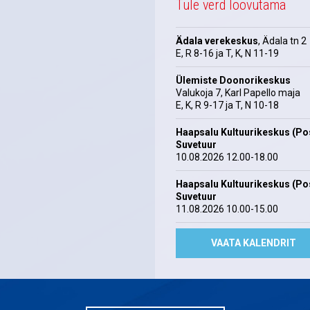
Tule verd loovutama
Ädala verekeskus
, Ädala tn 2
E, R 8-16 ja T, K, N 11-19
Ülemiste Doonorikeskus
Valukoja 7, Karl Papello maja
E, K, R 9-17 ja T, N 10-18
Haapsalu Kultuurikeskus (Pos
Suvetuur
10.08.2026 12.00-18.00
Haapsalu Kultuurikeskus (Pos
Suvetuur
11.08.2026 10.00-15.00
VAATA KALENDRIT