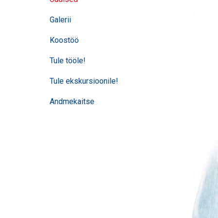
Galerii
Koostöö
Tule tööle!
Tule ekskursioonile!
Andmekaitse