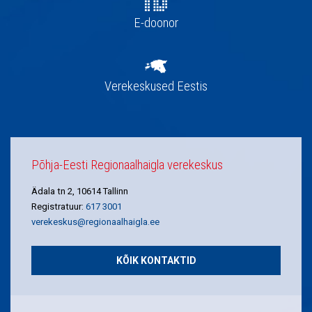
E-doonor
Verekeskused Eestis
Põhja-Eesti Regionaalhaigla verekeskus
Ädala tn 2, 10614 Tallinn
Registratuur:
617 3001
verekeskus@regionaalhaigla.ee
KÕIK KONTAKTID