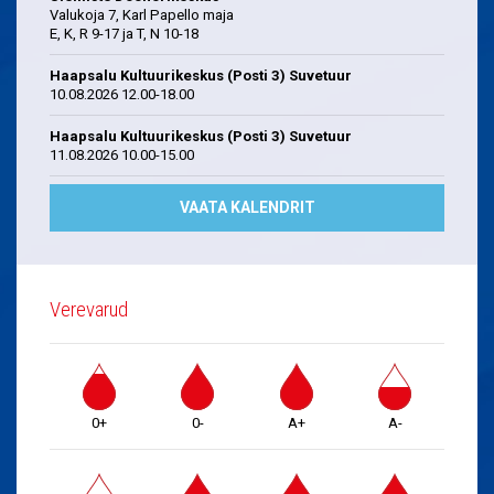
Valukoja 7, Karl Papello maja
E, K, R 9-17 ja T, N 10-18
Haapsalu Kultuurikeskus (Posti 3) Suvetuur
10.08.2026 12.00-18.00
Haapsalu Kultuurikeskus (Posti 3) Suvetuur
11.08.2026 10.00-15.00
VAATA KALENDRIT
Verevarud
0+
0-
A+
A-