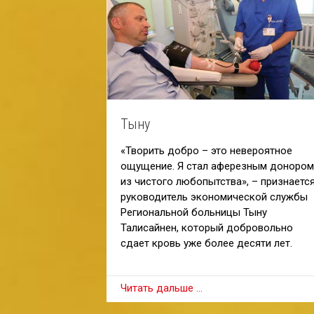
Тыну
«Творить добро – это невероятное
ощущение. Я стал аферезным донором
из чистого любопытства», – признаетс
руководитель экономической службы
Региональной больницы Тыну
Талисайнен, который добровольно
сдает кровь уже более десяти лет.
Читать дальше …