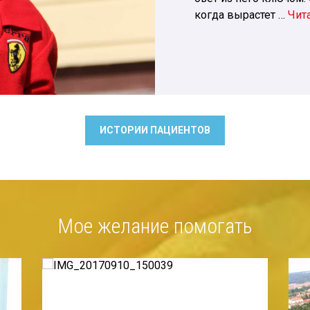
когда вырастет …
Чит
ИСТОРИИ ПАЦИЕНТОВ
Мое желание помогать