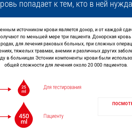
ровь попадает к тем, кто в ней нужд
енным источником крови является донор, и от каждой сда
олучают по меньшей мере три пациента. Донорская кровь 
 родах, для лечения раковых больных, при сложных операц
ениях, тяжелых травмах, анемии и различных других заболе
оду в больницах Эстонии компоненты крови были использ
общей сложности для лечения около 20 000 пациентов.
Для тестирования
ПОСМОТР
Пациенту