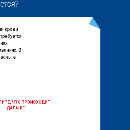
ается?
чи крови
требуется
иях,
ваниях. В
ованы в
ИТЕ, ЧТО ПРОИСХОДИТ
ДАЛЬШЕ