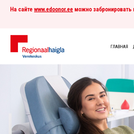
На сайте
www.edoonor.ee
можно забронировать в
ГЛАВНАЯ
Центр
Üleskutse
крови