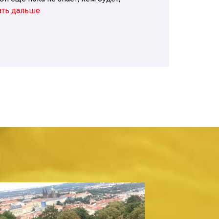
ать дальше