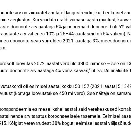
norite arv on viimastel aastatel langustrendis, kuid eelmisel aas
ine aeglustus. Kui vaadata eraldi viimase aasta muutust, kasvas
aste doonorite arv aastaga 6% ja nooremaid doonoreid oli 6% v
aastaste arv vähenes 10% ja 25–44-aastaseid oli 5% vähem). N
anes doonorite seas võrreldes 2021. aastaga 3%, meesdoonoreid
em.
rdselt loovutas 2022. aastal verd üle 3800 inimese – see on 13
 uute doonorite arv aastaga 4% võrra kasvas,“ ütles TAI analüütik 
vutuskordi oli eelmisel aastal kokku 50 157 (2021. aastal 51 34
vutust (korraga loovutatakse 450 ml verd). See näitaja on sarna
oonapandeemia esimesel kahel aastal said verekeskused korralda
astal nende arv taastus koroonaeelsele tasemele. Eelmisel aasta
15. Kõigist verevarudest 38% koguti eelmisel aastal väljasõitud