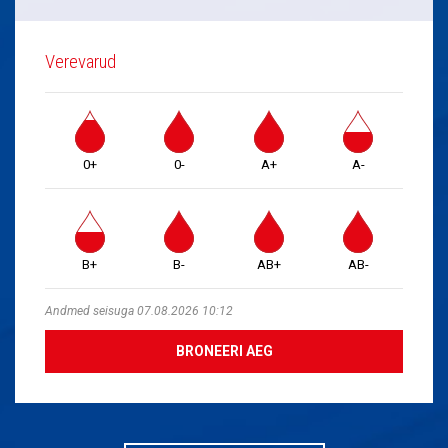
Verevarud
0+
0-
A+
A-
B+
B-
AB+
AB-
Andmed seisuga 07.08.2026 10:12
BRONEERI AEG