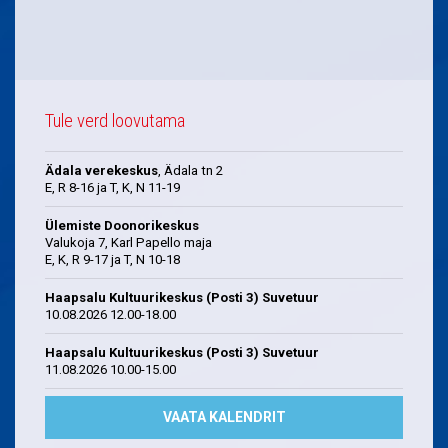
Tule verd loovutama
Ädala verekeskus
, Ädala tn 2
E, R 8-16 ja T, K, N 11-19
Ülemiste Doonorikeskus
Valukoja 7, Karl Papello maja
E, K, R 9-17 ja T, N 10-18
Haapsalu Kultuurikeskus (Posti 3) Suvetuur
10.08.2026 12.00-18.00
Haapsalu Kultuurikeskus (Posti 3) Suvetuur
11.08.2026 10.00-15.00
VAATA KALENDRIT