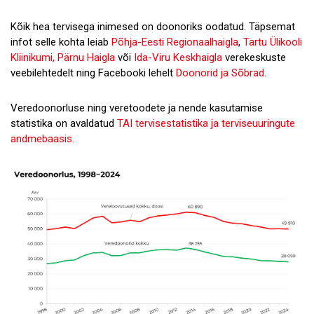
Kõik hea tervisega inimesed on doonoriks oodatud. Täpsemat
infot selle kohta leiab
Põhja-Eesti Regionaalhaigla
,
Tartu Ülikooli
Kliinikumi,
Pärnu Haigla
või
Ida-Viru Keskhaigla
verekeskuste
veebilehtedelt ning Facebooki lehelt
Doonorid ja Sõbrad.
Veredoonorluse ning veretoodete ja nende kasutamise
statistika on avaldatud
TAI tervisestatistika ja terviseuuringute
andmebaasis.