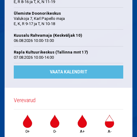
E, R 8-16 ja T, K, N 11-19
Ülemiste Doonorikeskus
Valukoja 7, Karl Papello maja
E, K, R 9-17 ja T, N 10-18
Kuusalu Rahvamaja (Keskväljak 10)
06.08.2026 10.00-13.00
Rapla Kultuurikeskus (Tallinna mnt 17)
07.08.2026 10.00-14.00
VAATA KALENDRIT
Verevarud
0+
0-
A+
A-