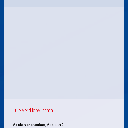
Tule verd loovutama
Ädala verekeskus
, Ädala tn 2