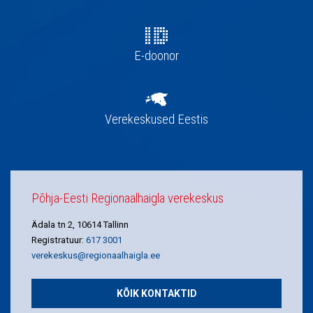
E-doonor
Verekeskused Eestis
Põhja-Eesti Regionaalhaigla verekeskus
Ädala tn 2, 10614 Tallinn
Registratuur:
617 3001
verekeskus@regionaalhaigla.ee
KÕIK KONTAKTID