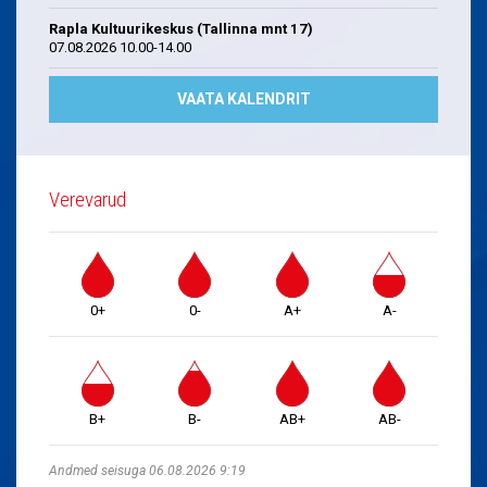
Rapla Kultuurikeskus (Tallinna mnt 17)
07.08.2026 10.00-14.00
VAATA KALENDRIT
Verevarud
0+
0-
A+
A-
B+
B-
AB+
AB-
Andmed seisuga 06.08.2026 9:19