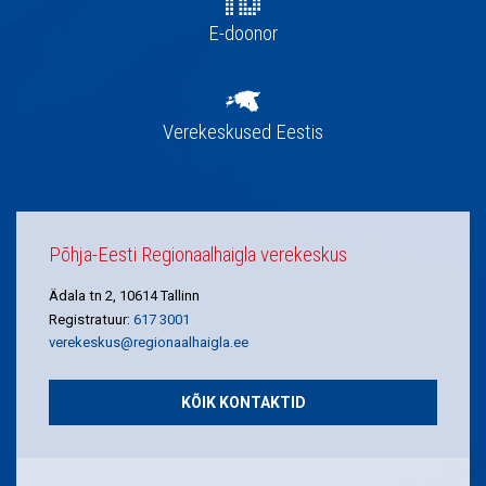
E-doonor
Verekeskused Eestis
Põhja-Eesti Regionaalhaigla verekeskus
Ädala tn 2, 10614 Tallinn
Registratuur:
617 3001
verekeskus@regionaalhaigla.ee
KÕIK KONTAKTID