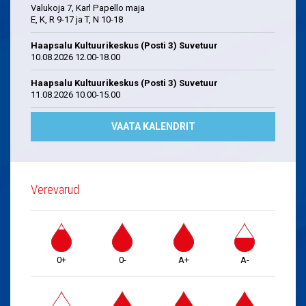
Valukoja 7, Karl Papello maja
E, K, R 9-17 ja T, N 10-18
Haapsalu Kultuurikeskus (Posti 3) Suvetuur
10.08.2026 12.00-18.00
Haapsalu Kultuurikeskus (Posti 3) Suvetuur
11.08.2026 10.00-15.00
VAATA KALENDRIT
Verevarud
0+
0-
A+
A-