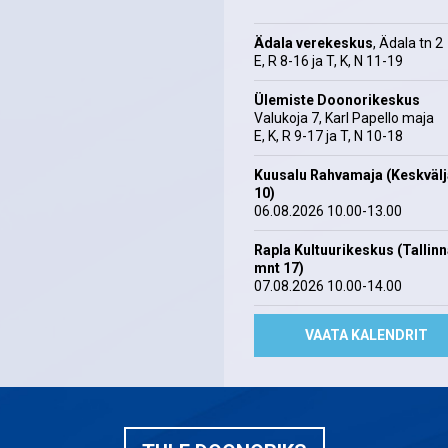
Ädala verekeskus
, Ädala tn 2
E, R 8-16 ja T, K, N 11-19
Ülemiste Doonorikeskus
Valukoja 7, Karl Papello maja
E, K, R 9-17 ja T, N 10-18
Kuusalu Rahvamaja (Keskväl
10)
06.08.2026 10.00-13.00
Rapla Kultuurikeskus (Tallin
mnt 17)
07.08.2026 10.00-14.00
VAATA KALENDRIT