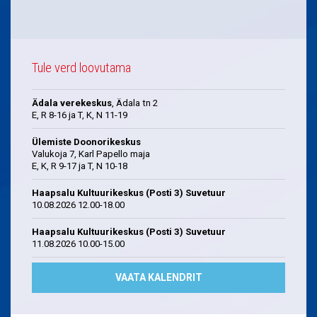
Tule verd loovutama
Ädala verekeskus
, Ädala tn 2
E, R 8-16 ja T, K, N 11-19
Ülemiste Doonorikeskus
Valukoja 7, Karl Papello maja
E, K, R 9-17 ja T, N 10-18
Haapsalu Kultuurikeskus (Posti 3) Suvetuur
10.08.2026 12.00-18.00
Haapsalu Kultuurikeskus (Posti 3) Suvetuur
11.08.2026 10.00-15.00
VAATA KALENDRIT