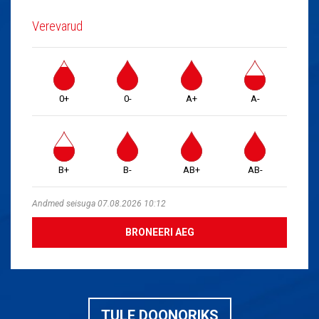
Verevarud
0+
0-
A+
A-
B+
B-
AB+
AB-
Andmed seisuga 07.08.2026 10:12
BRONEERI AEG
TULE DOONORIKS