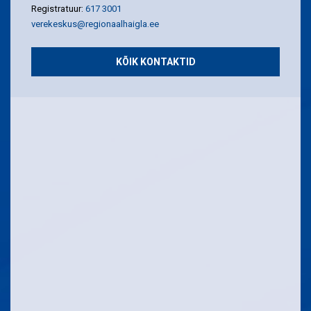
Registratuur:
617 3001
verekeskus@regionaalhaigla.ee
KÕIK KONTAKTID