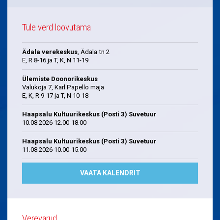
Tule verd loovutama
Ädala verekeskus
, Ädala tn 2
E, R 8-16 ja T, K, N 11-19
Ülemiste Doonorikeskus
Valukoja 7, Karl Papello maja
E, K, R 9-17 ja T, N 10-18
Haapsalu Kultuurikeskus (Posti 3) Suvetuur
10.08.2026 12.00-18.00
Haapsalu Kultuurikeskus (Posti 3) Suvetuur
11.08.2026 10.00-15.00
VAATA KALENDRIT
Verevarud