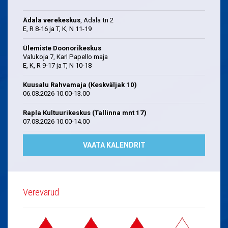
Ädala verekeskus
, Ädala tn 2
E, R 8-16 ja T, K, N 11-19
Ülemiste Doonorikeskus
Valukoja 7, Karl Papello maja
E, K, R 9-17 ja T, N 10-18
Kuusalu Rahvamaja (Keskväljak 10)
06.08.2026 10.00-13.00
Rapla Kultuurikeskus (Tallinna mnt 17)
07.08.2026 10.00-14.00
VAATA KALENDRIT
Verevarud