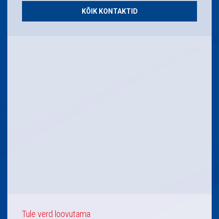
KÕIK KONTAKTID
Tule verd loovutama